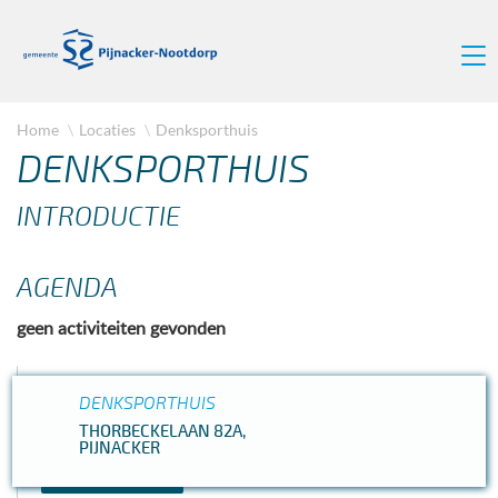
Home
Locaties
Denksporthuis
DENKSPORTHUIS
INTRODUCTIE
AGENDA
geen activiteiten gevonden
DENKSPORTHUIS
SPORTEN
THORBECKELAAN 82A,
PIJNACKER
SCHAKEN