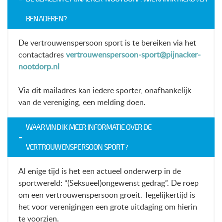
BENADEREN?
De vertrouwenspersoon sport is te bereiken via het
contactadres
vertrouwenspersoon-sport@pijnacker-
nootdorp.nl
Via dit mailadres kan iedere sporter, onafhankelijk
van de vereniging, een melding doen.
WAAR VIND IK MEER INFORMATIE OVER DE
VERTROUWENSPERSOON SPORT?
Al enige tijd is het een actueel onderwerp in de
sportwereld: “(Seksueel)ongewenst gedrag”. De roep
om een vertrouwenspersoon groeit. Tegelijkertijd is
het voor verenigingen een grote uitdaging om hierin
te voorzien.