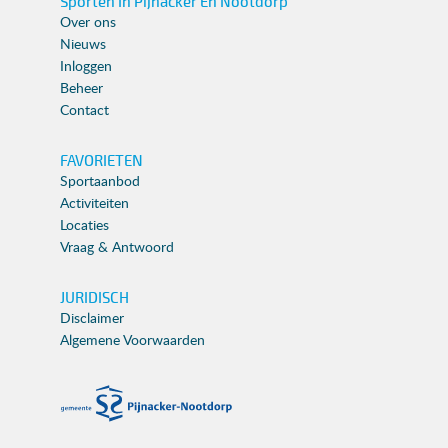
Sporten In Pijnacker En Nootdorp
Over ons
Nieuws
Inloggen
Beheer
Contact
FAVORIETEN
Sportaanbod
Activiteiten
Locaties
Vraag & Antwoord
JURIDISCH
Disclaimer
Algemene Voorwaarden