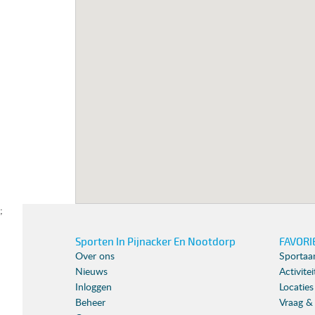
;
Sporten In Pijnacker En Nootdorp
FAVORI
Over ons
Sportaa
Nieuws
Activite
Inloggen
Locaties
Beheer
Vraag &