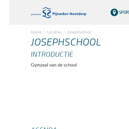
SPOR
Home
Locaties
Josephschool
JOSEPHSCHOOL
INTRODUCTIE
Gymzaal van de school