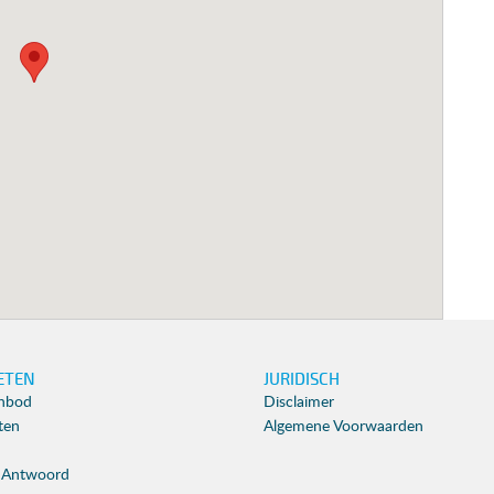
ETEN
JURIDISCH
nbod
Disclaimer
iten
Algemene Voorwaarden
 Antwoord