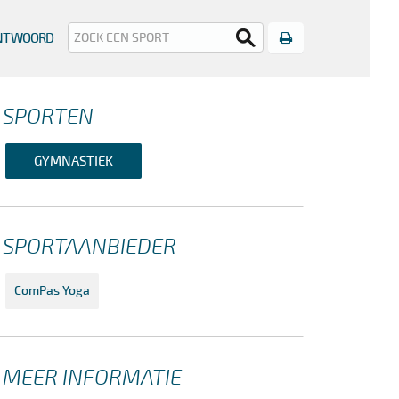
Print
ANTWOORD
SPORTEN
GYMNASTIEK
SPORTAANBIEDER
ComPas Yoga
MEER INFORMATIE