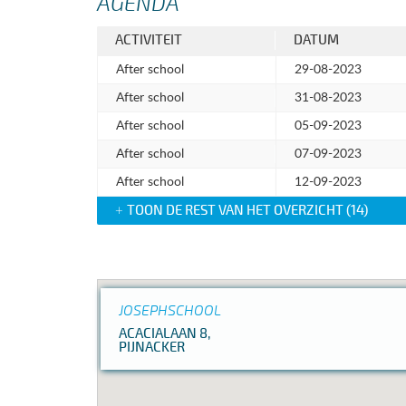
AGENDA
ACTIVITEIT
DATUM
After school
29-08-2023
After school
31-08-2023
After school
05-09-2023
After school
07-09-2023
After school
12-09-2023
TOON DE REST VAN HET OVERZICHT (
14
)
+
JOSEPHSCHOOL
ACACIALAAN 8,
PIJNACKER