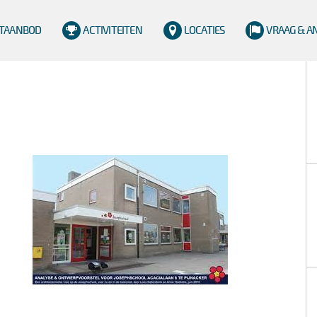
TAANBOD
ACTIVITEITEN
LOCATIES
VRAAG & 