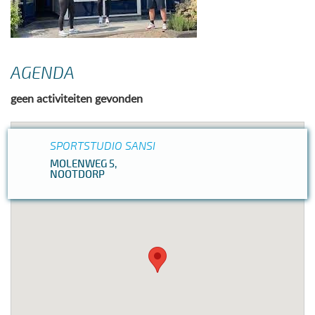
AGENDA
geen activiteiten gevonden
SPORTSTUDIO SANSI
MOLENWEG 5,
NOOTDORP