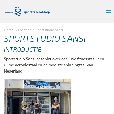
Home
Locaties
Sportstudio Sansi
SPORTSTUDIO SANSI
INTRODUCTIE
Sportstudio Sansi beschikt over een luxe fitnesszaal, een
ruime aerobicszaal en de mooiste spinningzaal van
Nederland.