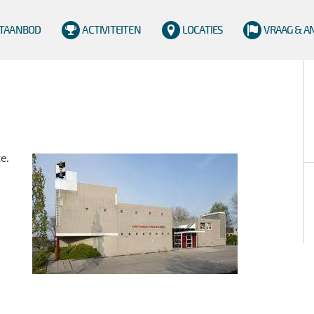
TAANBOD
ACTIVITEITEN
LOCATIES
VRAAG & 
e.