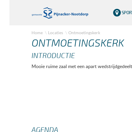
SPOR
Home
Locaties
Ontmoetingskerk
ONTMOETINGSKERK
INTRODUCTIE
Mooie ruime zaal met een apart wedstrijdgedeelt
AGENDA