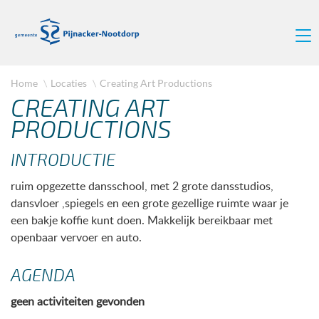
Home
Locaties
Creating Art Productions
CREATING ART
PRODUCTIONS
INTRODUCTIE
ruim opgezette dansschool, met 2 grote dansstudios,
dansvloer ,spiegels en een grote gezellige ruimte waar je
een bakje koffie kunt doen. Makkelijk bereikbaar met
openbaar vervoer en auto.
AGENDA
geen activiteiten gevonden