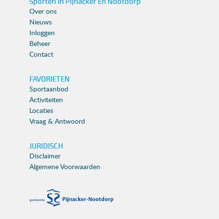
Sporten In Pijnacker En Nootdorp
Over ons
Nieuws
Inloggen
Beheer
Contact
FAVORIETEN
Sportaanbod
Activiteiten
Locaties
Vraag & Antwoord
JURIDISCH
Disclaimer
Algemene Voorwaarden