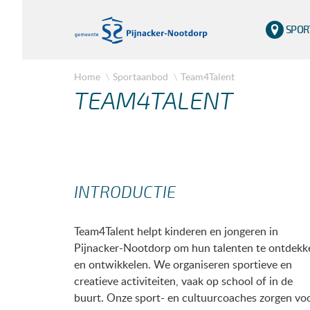
SPOR
Home
Sportaanbod
Team4Talent
TEAM4TALENT
INTRODUCTIE
Team4Talent helpt kinderen en jongeren in
Pijnacker-Nootdorp om hun talenten te ontdekk
en ontwikkelen. We organiseren sportieve en
creatieve activiteiten, vaak op school of in de
buurt. Onze sport- en cultuurcoaches zorgen vo