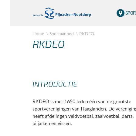
SPOR
Home
Sportaanbod
RKDEO
RKDEO
INTRODUCTIE
RKDEO is met 1650 leden één van de grootste
sportverenigingen van Haaglanden. De verenigin
heeft afdelingen veldvoetbal, zaalvoetbal, darts,
biljarten en vissen.