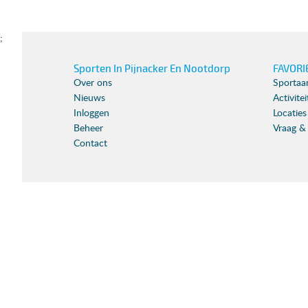
;
Sporten In Pijnacker En Nootdorp
FAVORI
Over ons
Sportaa
Nieuws
Activite
Inloggen
Locaties
Beheer
Vraag &
Contact