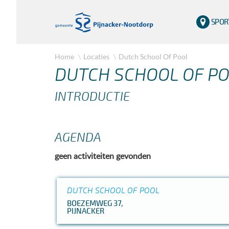
SPOR
Home
Locaties
Dutch School Of Pool
DUTCH SCHOOL OF P
INTRODUCTIE
AGENDA
geen activiteiten gevonden
DUTCH SCHOOL OF POOL
BOEZEMWEG 37,
PIJNACKER