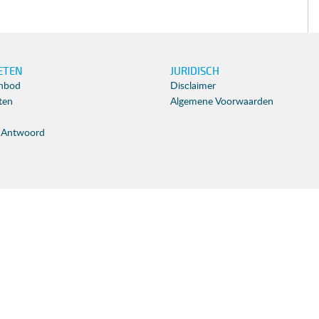
ETEN
JURIDISCH
nbod
Disclaimer
iten
Algemene Voorwaarden
 Antwoord