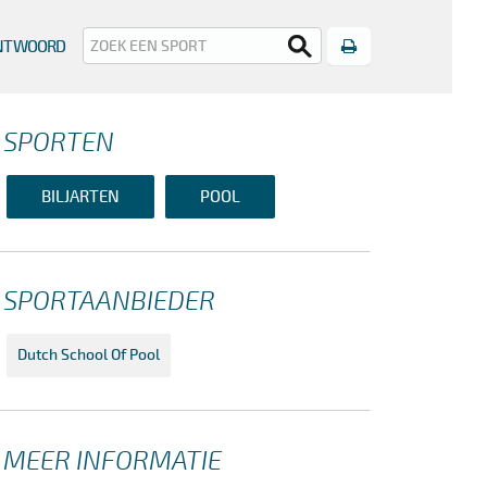
Print
ANTWOORD
SPORTEN
BILJARTEN
POOL
SPORTAANBIEDER
Dutch School Of Pool
MEER INFORMATIE