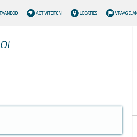
TAANBOD
ACTIVITEITEN
LOCATIES
VRAAG & 
OOL